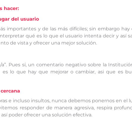
s hacer:
ugar del usuario
ás importantes y de las más difíciles; sin embargo hay
nterpretar qué es lo que el usuario intenta decir y así s
to de vista y ofrecer una mejor solución.
a”. Pues sí, un comentario negativo sobre la Institució
es lo que hay que mejorar o cambiar, asi que es b
 cercana
as e incluso insultos, nunca debemos ponernos en el l
Evitemos responder de manera agresiva, respira profun
sí poder ofrecer una solución efectiva.