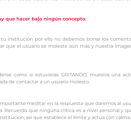
y que hacer bajo ningún concepto.
 tu institución por ello no debemos borrar los comenta
car que el usuario se moleste aún más y nuestra image
derse como si estuvieras GRITANDO, muestra una act
ada de contactar a un usuario molesto.
s importante meditar en la respuesta que daremos al usu
. Recuerda que ninguna crítica es a nivel personal y qu
institución, asi que establece el límite y actúa con calma.