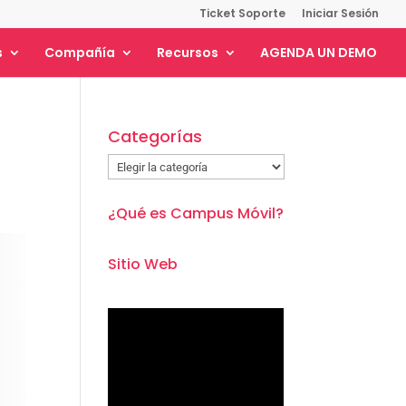
Ticket Soporte
Iniciar Sesión
s
Compañía
Recursos
AGENDA UN DEMO
Categorías
Categorías
¿Qué es Campus Móvil?
Sitio Web