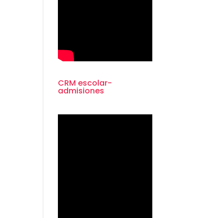
CRM escolar-
admisiones