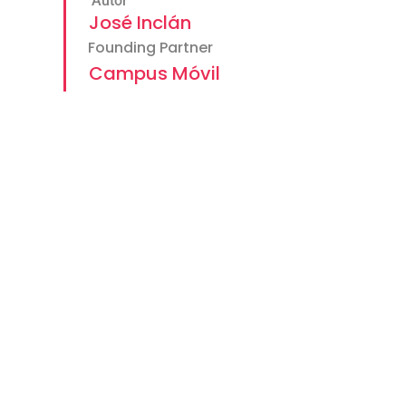
Autor
José Inclán
Founding Partner
Campus Móvil