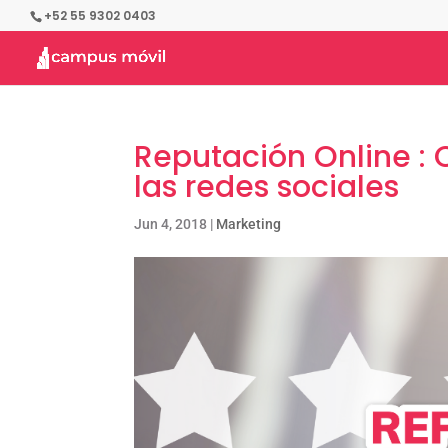
+52 55 9302 0403
Reputación Online : 
las redes sociales
Jun 4, 2018
|
Marketing