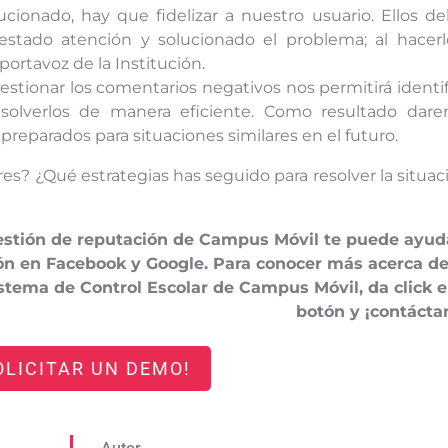
cionado, hay que fidelizar a nuestro usuario. Ellos d
estado atención y solucionado el problema; al hacerl
portavoz de la Institución.
estionar los comentarios negativos nos permitirá identif
resolverlos de manera eficiente. Como resultado dar
reparados para situaciones similares en el futuro.
res? ¿Qué estrategias has seguido para resolver la situac
estión de reputación de Campus Móvil te puede ayud
ón en Facebook y Google. Para conocer más acerca de
stema de Control Escolar de Campus Móvil, da click e
botón y ¡contácta
OLICITAR UN DEMO!