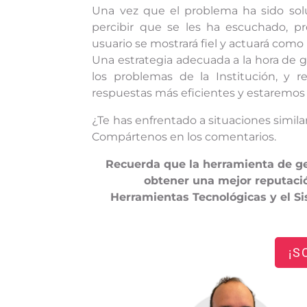
Una vez que el problema ha sido solu
percibir que se les ha escuchado, pr
usuario se mostrará fiel y actuará como 
Una estrategia adecuada a la hora de g
los problemas de la Institución, y 
respuestas más eficientes y estaremos p
¿Te has enfrentado a situaciones simila
Compártenos en los comentarios.
Recuerda que la herramienta de g
obtener una mejor reputaci
Herramientas Tecnológicas y el Si
¡S