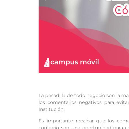
La pesadilla de todo negocio son la m
los comentarios negativos para evit
Institución.
Es importante recalcar que los com
contrario son una oportunidad para con