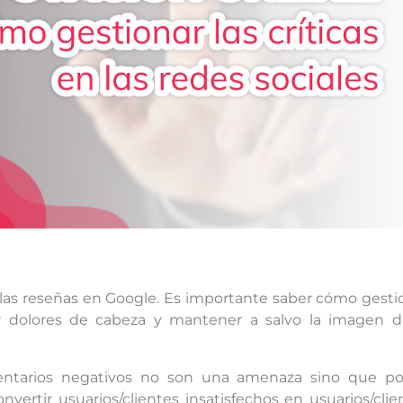
alas reseñas en Google. Es importante saber cómo gesti
ar dolores de cabeza y mantener a salvo la imagen d
entarios negativos no son una amenaza sino que po
vertir usuarios/clientes insatisfechos en usuarios/clie