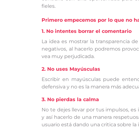
fieles.
Primero empecemos por lo que no ha
1. No intentes borrar el comentario
La idea es mostrar la transparencia de
negativos, al hacerlo podremos provo
vea muy perjudicada.
2. No uses Mayúsculas
Escribir en mayúsculas puede enten
defensiva y no es la manera más adecu
3. No pierdas la calma
No te dejes llevar por tus impulsos, e
y así hacerlo de una manera respetuosa
usuario está dando una critica sobre la 