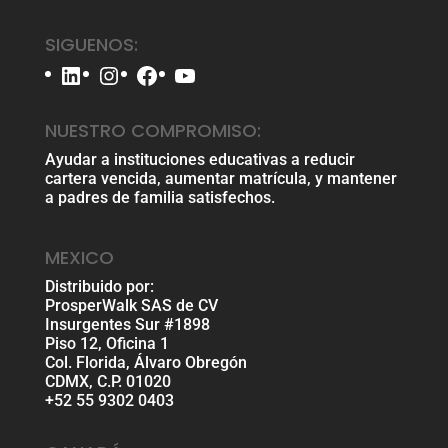
SIGUENOS:
LinkedIn
Instagram
Facebook
YouTube
NUESTRO COMPROMISO:
Ayudar a instituciones educativas a reducir
cartera vencida, aumentar matrícula, y mantener
a padres de familia satisfechos.
MEXICO
Distribuido por:
ProsperWalk SAS de CV
Insurgentes Sur #1898
Piso 12, Oficina 1
Col. Florida, Álvaro Obregón
CDMX, C.P. 01020
+52 55 9302 0403