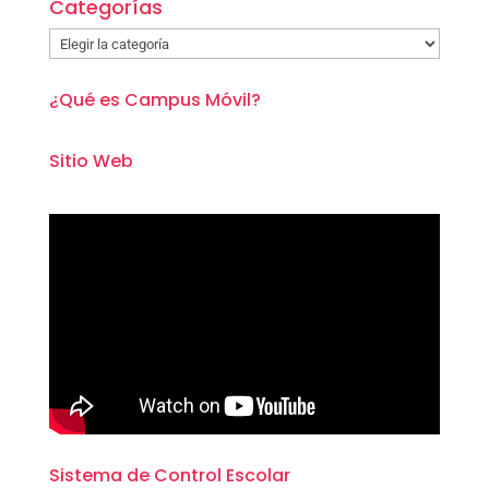
Categorías
Categorías
¿Qué es Campus Móvil?
Sitio Web
Sistema de Control Escolar