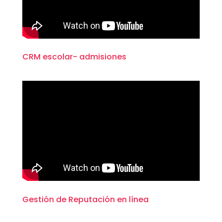
CRM escolar- admisiones
Gestión de Reputación en línea