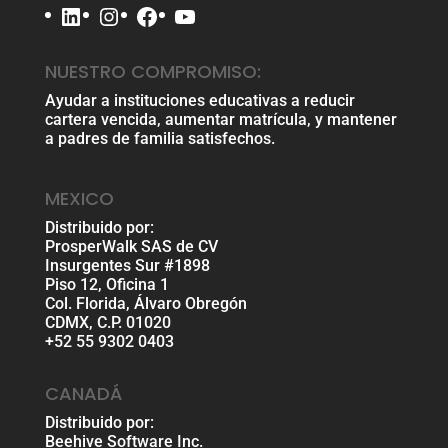
LinkedIn
Instagram
Facebook
YouTube
NUESTRO COMPROMISO:
Ayudar a instituciones educativas a reducir
cartera vencida, aumentar matrícula, y mantener
a padres de familia satisfechos.
MEXICO
Distribuido por:
ProsperWalk SAS de CV
Insurgentes Sur #1898
Piso 12, Oficina 1
Col. Florida, Álvaro Obregón
CDMX, C.P. 01020
+52 55 9302 0403
CANADÁ
Distribuido por:
Beehive Software Inc.