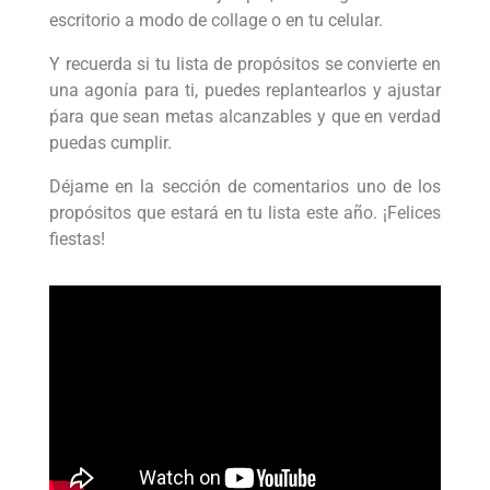
escritorio a modo de collage o en tu celular.
Y recuerda si tu lista de propósitos se convierte en
una agonía para ti, puedes replantearlos y ajustar
ṕara que sean metas alcanzables y que en verdad
puedas cumplir.
Déjame en la sección de comentarios uno de los
propósitos que estará en tu lista este año. ¡Felices
fiestas!