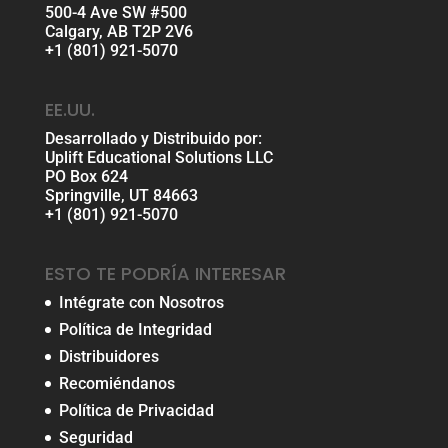
500-4 Ave SW #500
Calgary, AB T2P 2V6
+1 (801) 921-5070
EE.UU.
Desarrollado y Distribuido por:
Uplift Educational Solutions LLC
PO Box 624
Springville, UT 84663
+1 (801) 921-5070
ESTO TE PODRÍA INTERESAR
Intégrate con Nosotros
Política de Integridad
Distribuidores
Recomiéndanos
Política de Privacidad
Seguridad