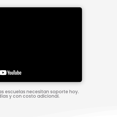
as escuelas necesitan soporte hoy.
días y con costo adicional.