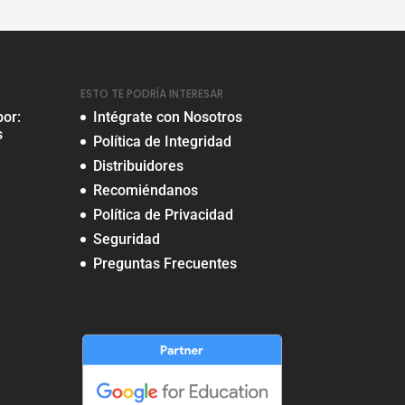
ESTO TE PODRÍA INTERESAR
por:
Intégrate con Nosotros
s
Política de Integridad
Distribuidores
Recomiéndanos
Política de Privacidad
Seguridad
Preguntas Frecuentes