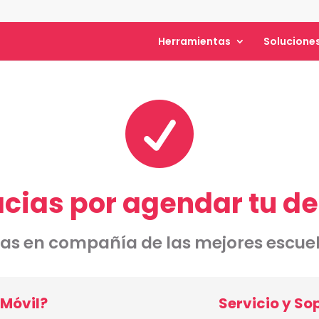
Herramientas
Solucione

acias por agendar tu d
tas en compañía de las mejores escuel
Móvil?
Servicio y So