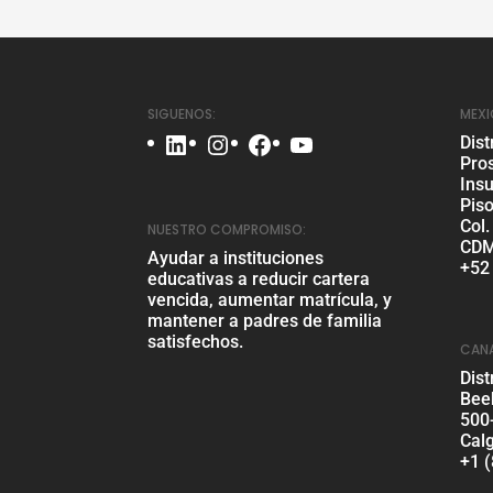
SIGUENOS:
MEX
LinkedIn
Instagram
Facebook
YouTube
Dist
Pro
Ins
Piso
Col.
NUESTRO COMPROMISO:
CDM
Ayudar a instituciones
+52
educativas a reducir cartera
vencida, aumentar matrícula, y
mantener a padres de familia
satisfechos.
CAN
Dist
Bee
500
Cal
+1 