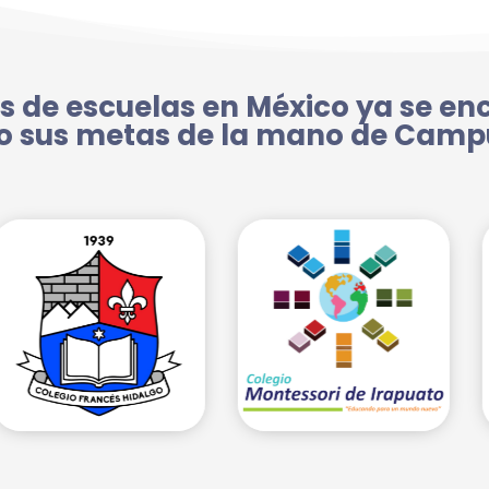
s de escuelas en México ya se en
o sus metas de la mano de Campu