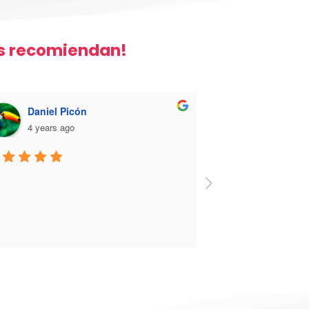
os recomiendan!
Daniel Picón
4 years ago