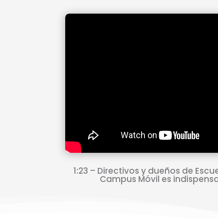
1:23 – Directivos y dueños de Escu
Campus Móvil es indispensab