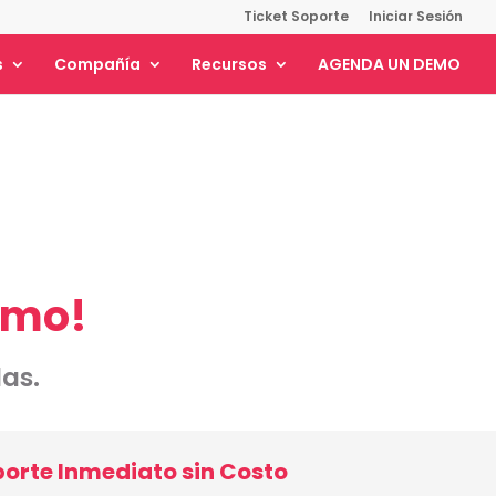
Ticket Soporte
Iniciar Sesión
s
Compañía
Recursos
AGENDA UN DEMO
emo!
as.
porte Inmediato sin Costo