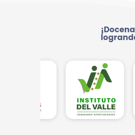
¡Docena
logrand