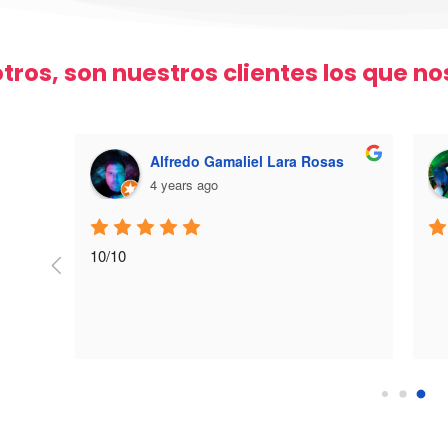
tros, son nuestros clientes los que n
Alfredo Gamaliel Lara Rosas
4 years ago
va y 
10/10
s mis 
ato, 