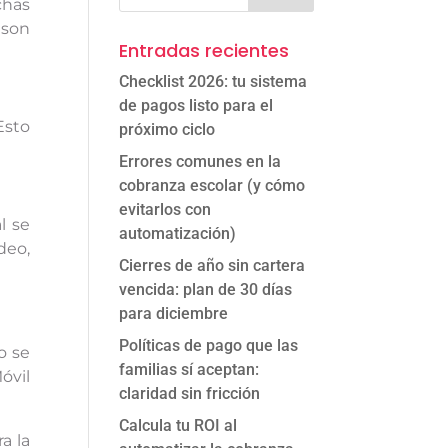
chas
 son
Entradas recientes
Checklist 2026: tu sistema
de pagos listo para el
Esto
próximo ciclo
Errores comunes en la
cobranza escolar (y cómo
evitarlos con
l se
automatización)
deo,
Cierres de año sin cartera
vencida: plan de 30 días
para diciembre
Políticas de pago que las
lo se
familias sí aceptan:
óvil
claridad sin fricción
Calcula tu ROI al
a la