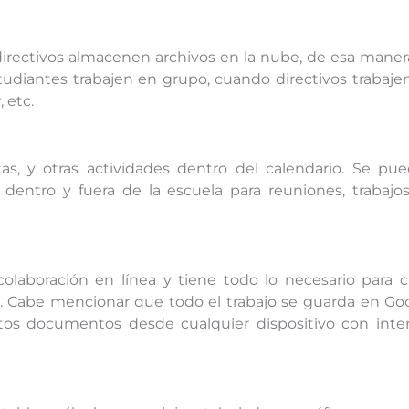
irectivos almacenen archivos en la nube, de esa maner
udiantes trabajen en grupo, cuando directivos trabaje
 etc.
tas, y otras actividades dentro del calendario. Se pu
 dentro y fuera de la escuela para reuniones, trabajo
olaboración en línea y tiene todo lo necesario para c
s. Cabe mencionar que todo el trabajo se guarda en Go
tos documentos desde cualquier dispositivo con inte