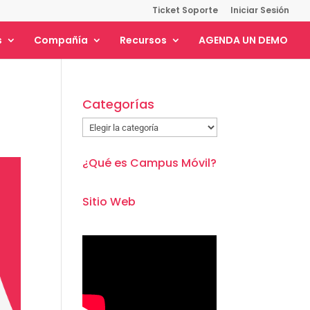
Ticket Soporte
Iniciar Sesión
s
Compañía
Recursos
AGENDA UN DEMO
Categorías
Categorías
¿Qué es Campus Móvil?
Sitio Web