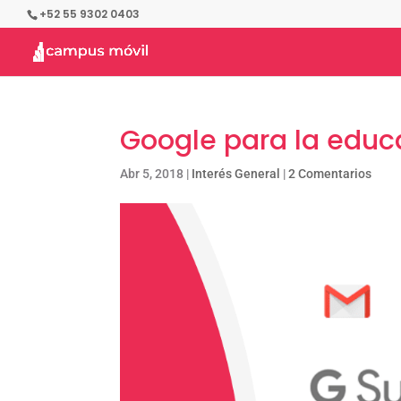
+52 55 9302 0403
Google para la educ
Abr 5, 2018
|
Interés General
|
2 Comentarios