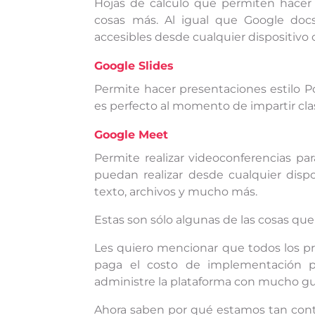
Hojas de cálculo que permiten hacer t
cosas más. Al igual que Google doc
accesibles desde cualquier dispositivo 
Google Slides
Permite hacer presentaciones estilo Po
es perfecto al momento de impartir cla
Google Meet
Permite realizar videoconferencias p
puedan realizar desde cualquier dispo
texto, archivos y mucho más.
Estas son sólo algunas de las cosas qu
Les quiero mencionar que todos los p
paga el costo de implementación p
administre la plataforma con mucho g
Ahora saben por qué estamos tan cont