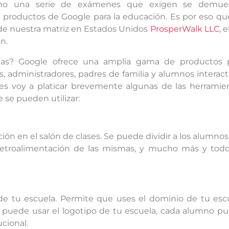
omo una serie de exámenes que exigen se demue
s productos de Google para la educación. Es por eso qu
 de nuestra matriz en Estados Unidos
ProsperWalk LLC
, e
n.
uelas? Google ofrece una amplia gama de productos 
, administradores, padres de familia y alumnos interac
 Les voy a platicar brevemente algunas de las herramie
 se pueden utilizar:
ón en el salón de clases. Se puede dividir a los alumnos
dar retroalimentación de las mismas, y mucho más y tod
 de tu escuela. Permite que uses el dominio de tu esc
se puede usar el logotipo de tu escuela, cada alumno p
ucional.