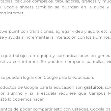
ablas, cálculos complejos, tabuladores, gráficas y mu
s, Google sheets también se guardan en la nube y
con internet.
werpoint con transiciones, agregar video y audio, etc. 
se y ayuda a incrementar la interacción con los alumnos.
ara que trabajos en equipo y comunicaciones en genera
sitivo con internet. Se pueden compartir pantallas, vi
e se pueden lograr con Google para la educación.
roductos de Google para la educación son
gratuitos
, só
or alumno y si la escuela requiere que Campus M
usto lo podemos hacer.
entos de poder compartir esto con ustedes. Google par