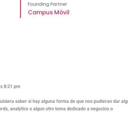
Founding Partner
Campus Móvil
as 8:21 pm
uisiera saber si hay alguna forma de que nos pudieran dar al
rds, analytics o algun otro tema dedicado a negocios o