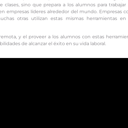
e clases, sino que prepara a los alumnos para trabajar
an en empresas líderes alrededor del mundo. Empresas 
uchas otras utilizan estas mismas herramientas en
remota, y el proveer a los alumnos con estas herramie
idades de alcanzar el éxito en su vida laboral.